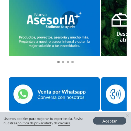
Usamos cookies para mejorar tu experiencia. Revisa
Aceptar
nuestras
política de privacidad
y de
cookies
.