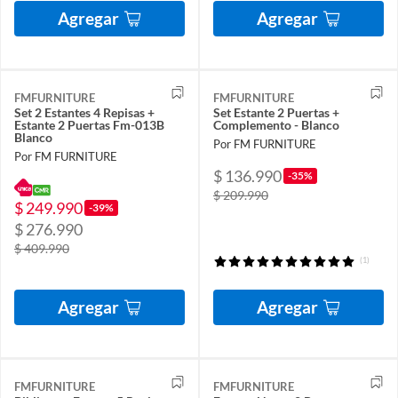
Agregar
Agregar
FMFURNITURE
FMFURNITURE
Set 2 Estantes 4 Repisas +
Set Estante 2 Puertas +
Estante 2 Puertas Fm-013B
Complemento - Blanco
Blanco
Por FM FURNITURE
Por FM FURNITURE
$ 136.990
-35%
$ 209.990
$ 249.990
-39%
$ 276.990
$ 409.990
(1)
Agregar
Agregar
FMFURNITURE
FMFURNITURE