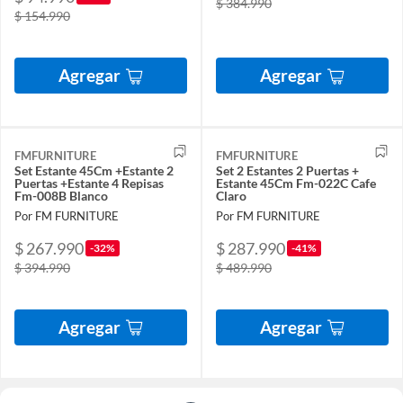
$ 384.990
$ 154.990
Agregar
Agregar
FMFURNITURE
FMFURNITURE
Set Estante 45Cm +Estante 2
Set 2 Estantes 2 Puertas +
Puertas +Estante 4 Repisas
Estante 45Cm Fm-022C Cafe
Fm-008B Blanco
Claro
Por FM FURNITURE
Por FM FURNITURE
$ 267.990
$ 287.990
-32%
-41%
$ 394.990
$ 489.990
Agregar
Agregar