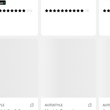
us
+
(11)
(3)
YLE
AUTOSTYLE
AUT