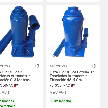
OSTYLE
AUTOSTYLE
 Hidráulica 2
Gata Hidráulica Botella 32
eladas Automotriz
Toneladas Automotriz
ación 0. 3 Metros
Elevación 46. 5 Cm
 SODIMAC
Por SODIMAC
6.990
$ 69.990
ga mañana
Llega mañana
ira mañana