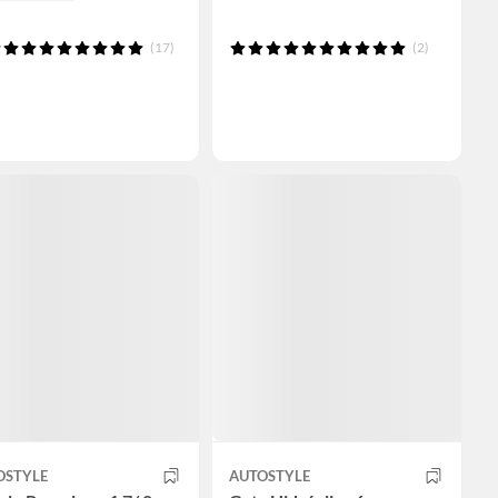
(17)
(2)
OSTYLE
AUTOSTYLE