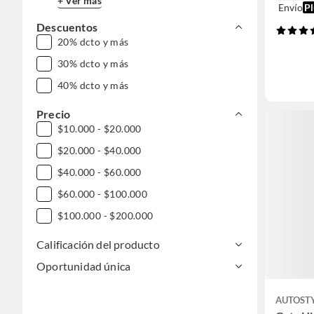
+ Ver más
Envío
Pl
Descuentos
20% dcto y más
30% dcto y más
40% dcto y más
Precio
$10.000 - $20.000
$20.000 - $40.000
$40.000 - $60.000
$60.000 - $100.000
$100.000 - $200.000
Calificación del producto
Oportunidad única
AUTOST