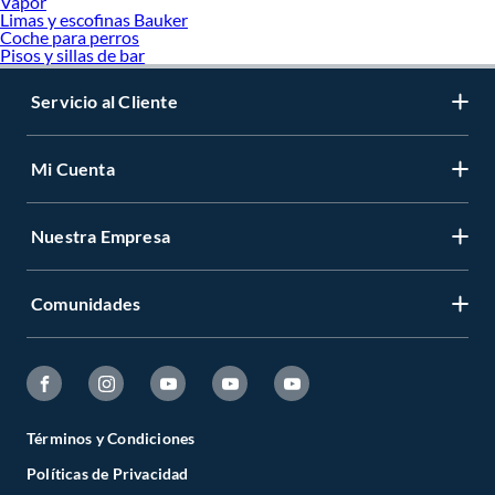
Vapor
Limas y escofinas Bauker
Coche para perros
Pisos y sillas de bar
Servicio al Cliente
Mi Cuenta
Nuestra Empresa
Comunidades
Términos y Condiciones
Políticas de Privacidad