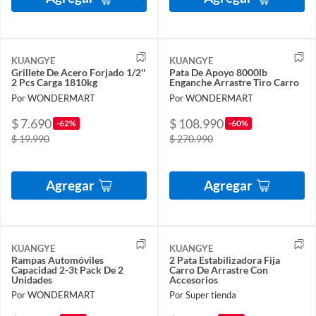
KUANGYE
KUANGYE
Grillete De Acero Forjado 1/2''
Pata De Apoyo 8000lb
2 Pcs Carga 1810kg
Enganche Arrastre Tiro Carro
Por WONDERMART
Por WONDERMART
$ 7.690
$ 108.990
-62%
-60%
$ 19.990
$ 270.990
Agregar
Agregar
KUANGYE
KUANGYE
Rampas Automóviles
2 Pata Estabilizadora Fija
Capacidad 2-3t Pack De 2
Carro De Arrastre Con
Unidades
Accesorios
Por WONDERMART
Por Super tienda