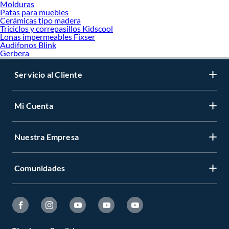
Molduras
Patas para muebles
Cerámicas tipo madera
Triciclos y correpasillos Kidscool
Lonas impermeables Fixser
Audifonos Blink
Gerbera
Servicio al Cliente
Mi Cuenta
Nuestra Empresa
Comunidades