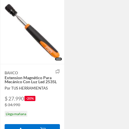
BAHCO
Extension Magnético Para
Mecánico Con Luz Led 2535L
Por TUS HERRAMIENTAS
$ 27.990
-20%
$ 34.990
Llega mañana