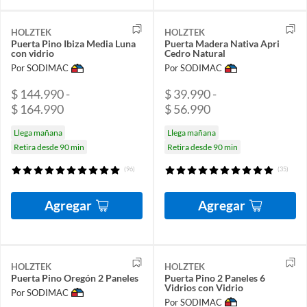
HOLZTEK
HOLZTEK
Puerta Pino Ibiza Media Luna
Puerta Madera Nativa Apri
con vidrio
Cedro Natural
Por SODIMAC
Por SODIMAC
$ 144.990 -
$ 39.990 -
$ 164.990
$ 56.990
Llega mañana
Llega mañana
Retira desde 90 min
Retira desde 90 min
(96)
(35)
Agregar
Agregar
HOLZTEK
HOLZTEK
Puerta Pino Oregón 2 Paneles
Puerta Pino 2 Paneles 6
Vidrios con Vidrio
Por SODIMAC
Por SODIMAC