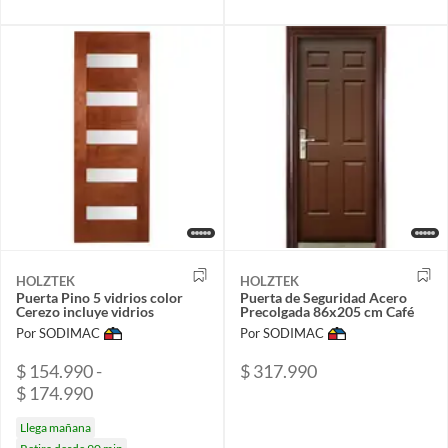
HOLZTEK
HOLZTEK
Puerta Pino 5 vidrios color
Puerta de Seguridad Acero
Cerezo incluye vidrios
Precolgada 86x205 cm Café
Por SODIMAC
Por SODIMAC
$ 154.990 -
$ 317.990
$ 174.990
Llega mañana