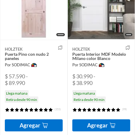
HOLZTEK
HOLZTEK
Puerta Pino con nudo 2
Puerta Interior MDF Modelo
paneles
Milano color Blanco
Por SODIMAC
Por SODIMAC
$ 57.590 -
$ 30.990 -
$ 89.990
$ 38.990
Llega mañana
Llega mañana
Retira desde 90 min
Retira desde 90 min
(355)
(99)
Agregar
Agregar