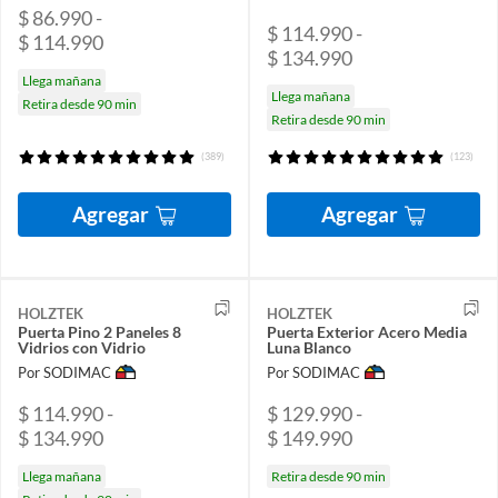
$ 86.990 -
$ 114.990 -
$ 114.990
$ 134.990
Llega mañana
Llega mañana
Retira desde 90 min
Retira desde 90 min
(389)
(123)
Agregar
Agregar
HOLZTEK
HOLZTEK
Puerta Pino 2 Paneles 8
Puerta Exterior Acero Media
Vidrios con Vidrio
Luna Blanco
Por SODIMAC
Por SODIMAC
$ 114.990 -
$ 129.990 -
$ 134.990
$ 149.990
Llega mañana
Retira desde 90 min