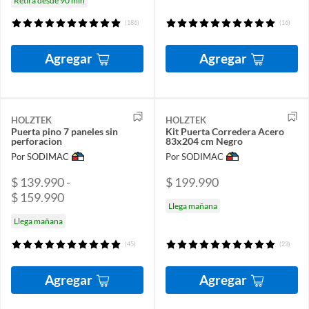
Retira desde 90 min
(186)
(16)
Agregar
Agregar
HOLZTEK
HOLZTEK
Puerta pino 7 paneles sin
Kit Puerta Corredera Acero
perforacion
83x204 cm Negro
Por SODIMAC
Por SODIMAC
$ 139.990 -
$ 199.990
$ 159.990
Llega mañana
Llega mañana
(45)
(23)
Agregar
Agregar