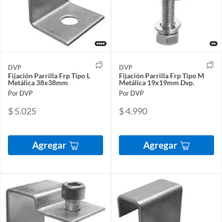
DVP
DVP
Fijación Parrilla Frp Tipo L
Fijación Parrilla Frp Tipo M
Metálica 38x38mm
Metálica 19x19mm Dvp.
Por DVP
Por DVP
$ 5.025
$ 4.990
Agregar
Agregar