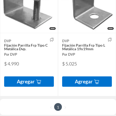
DVP
DVP
Fijación Parrilla Frp Tipo C
Fijación Parrilla Frp Tipo L
Metálica Dvp.
Metálica 19x19mm
Por DVP
Por DVP
$ 4.990
$ 5.025
Agregar
Agregar
1