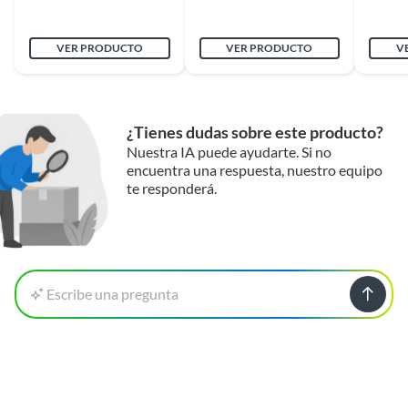
VER PRODUCTO
VER PRODUCTO
V
¿Tienes dudas sobre este producto?
Nuestra IA puede ayudarte. Si no
encuentra una respuesta, nuestro equipo
te responderá.
Escribe una pregunta