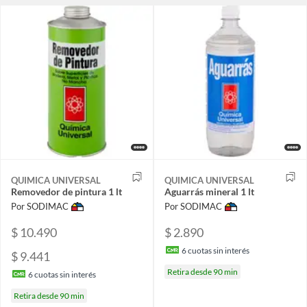
QUIMICA UNIVERSAL
QUIMICA UNIVERSAL
Removedor de pintura 1 lt
Aguarrás mineral 1 lt
Por SODIMAC
Por SODIMAC
$ 10.490
$ 2.890
6
cuotas sin interés
$ 9.441
Retira desde 90 min
6
cuotas sin interés
Retira desde 90 min