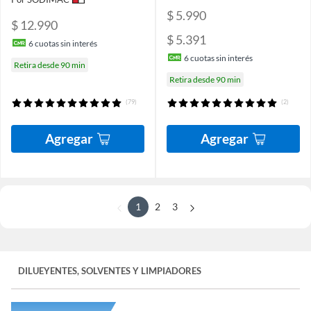
$ 5.990
$ 12.990
$ 5.391
6
cuotas sin interés
6
cuotas sin interés
Retira desde 90 min
Retira desde 90 min
(79)
(2)
Agregar
Agregar
1
2
3
DILUEYENTES, SOLVENTES Y LIMPIADORES