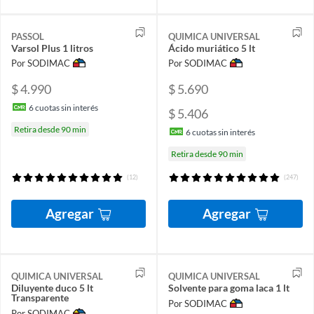
PASSOL
QUIMICA UNIVERSAL
Varsol Plus 1 litros
Ácido muriático 5 lt
Por SODIMAC
Por SODIMAC
$ 4.990
$ 5.690
6
cuotas sin interés
$ 5.406
Retira desde 90 min
6
cuotas sin interés
Retira desde 90 min
(12)
(247)
Agregar
Agregar
QUIMICA UNIVERSAL
QUIMICA UNIVERSAL
Diluyente duco 5 lt
Solvente para goma laca 1 lt
Transparente
Por SODIMAC
Por SODIMAC