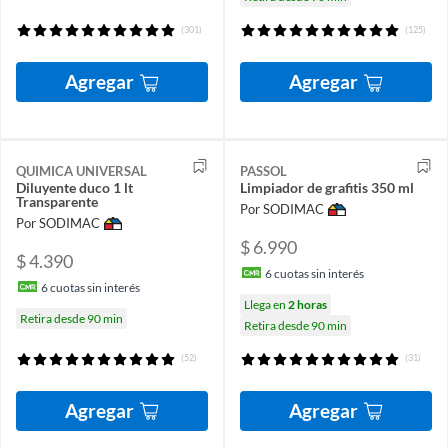
(301)
(125)
Agregar
Agregar
QUIMICA UNIVERSAL
PASSOL
Diluyente duco 1 lt
Limpiador de grafitis 350 ml
Transparente
Por SODIMAC
Por SODIMAC
$ 6.990
$ 4.390
6
cuotas sin interés
6
cuotas sin interés
Llega en
2 horas
Retira desde 90 min
Retira desde 90 min
(52)
(31)
Agregar
Agregar