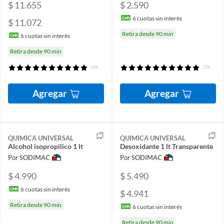
$ 11.655
$ 2.590
6
cuotas sin interés
$ 11.072
Retira desde 90 min
6
cuotas sin interés
Retira desde 90 min
(49)
(79)
Agregar
Agregar
QUIMICA UNIVERSAL
QUIMICA UNIVERSAL
Alcohol isopropilico 1 lt
Desoxidante 1 lt Transparente
Por SODIMAC
Por SODIMAC
$ 4.990
$ 5.490
6
cuotas sin interés
$ 4.941
Retira desde 90 min
6
cuotas sin interés
Retira desde 90 min