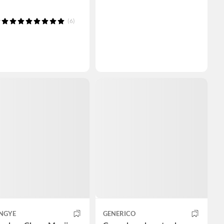
(6)
NGYE
GENERICO