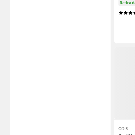
Retira 
ODIS