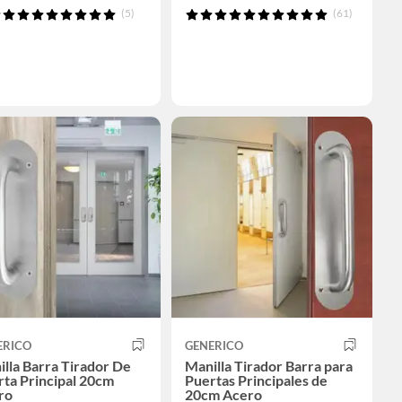
(5)
(61)
ERICO
GENERICO
lla Barra Tirador De
Manilla Tirador Barra para
ta Principal 20cm
Puertas Principales de
ro
20cm Acero