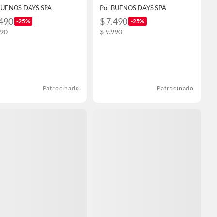
BUENOS DAYS SPA
Por BUENOS DAYS SPA
.490
$ 7.490
-25%
-25%
990
$ 9.990
Patrocinado
Patrocinado