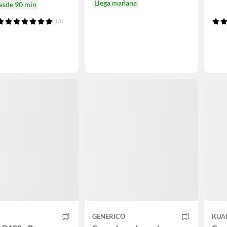
Llega mañana
desde 90 min
(3)
GENERICO
KUA