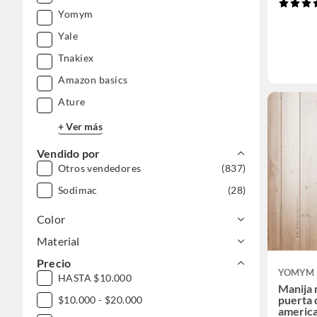
Yomym
Yale
Tnakiex
Amazon basics
Ature
+ Ver más
Vendido por
Otros vendedores
(837)
Sodimac
(28)
Color
Material
Precio
YOMYM
HASTA $10.000
Manija 
puerta 
$10.000 - $20.000
america