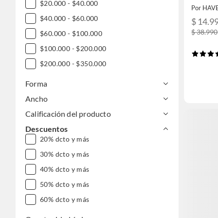
cuadra
$20.000 - $40.000
Por HAV
$40.000 - $60.000
$ 14.9
$ 38.990
$60.000 - $100.000
$100.000 - $200.000
$200.000 - $350.000
Forma
Ancho
Calificación del producto
Descuentos
20% dcto y más
30% dcto y más
40% dcto y más
50% dcto y más
60% dcto y más