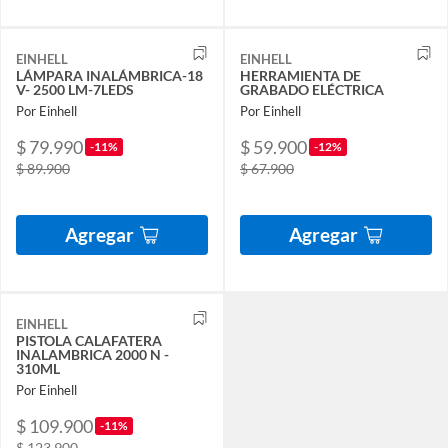
EINHELL
EINHELL
LÁMPARA INALÁMBRICA-18
HERRAMIENTA DE
V- 2500 LM-7LEDS
GRABADO ELÉCTRICA
Por Einhell
Por Einhell
$ 79.990
$ 59.900
-11%
-12%
$ 89.900
$ 67.900
Agregar
Agregar
EINHELL
PISTOLA CALAFATERA
INALAMBRICA 2000 N -
310ML
Por Einhell
$ 109.900
-11%
$ 123.900