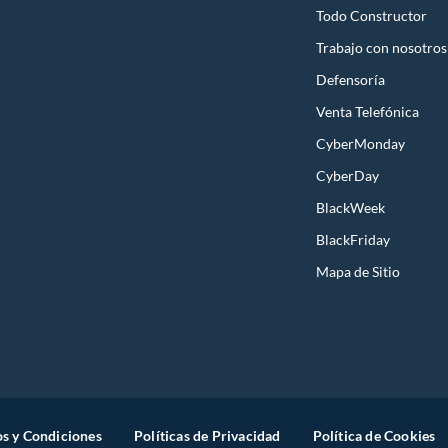
Todo Constructor
Trabajo con nosotros
Defensoría
Venta Telefónica
CyberMonday
CyberDay
BlackWeek
BlackFriday
Mapa de Sitio
s y Condiciones
Políticas de Privacidad
Política de Cookies