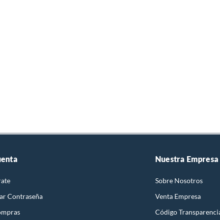
uenta
Nuestra Empresa
rate
Sobre Nosotros
ar Contraseña
Venta Empresa
ompras
Código Transparenci