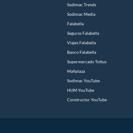
Sodimac Trends
Sodimac Media
Falabella
Seguros Falabella
Viajes Falabella
Banco Falabella
Supermercado Tottus
Mallplaza
Sodimac YouTube
HUM YouTube
Constructor YouTube