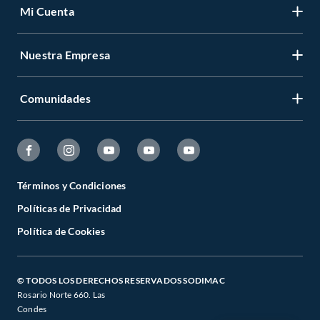
Mi Cuenta
Nuestra Empresa
Comunidades
Términos y Condiciones
Políticas de Privacidad
Política de Cookies
© TODOS LOS DERECHOS RESERVADOS SODIMAC
Rosario Norte 660. Las
Condes