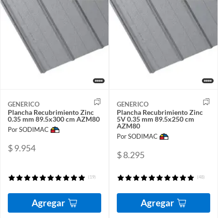
GENERICO
GENERICO
Plancha Recubrimiento Zinc
Plancha Recubrimiento Zinc
0.35 mm 89.5x300 cm AZM80
5V 0.35 mm 89.5x250 cm
AZM80
Por SODIMAC
Por SODIMAC
$ 9.954
$ 8.295
(19)
(48)
Agregar
Agregar