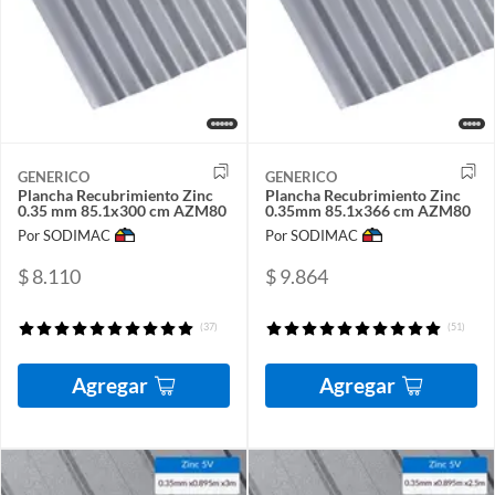
GENERICO
GENERICO
Plancha Recubrimiento Zinc
Plancha Recubrimiento Zinc
0.35 mm 85.1x300 cm AZM80
0.35mm 85.1x366 cm AZM80
Por SODIMAC
Por SODIMAC
$ 8.110
$ 9.864
(37)
(51)
Agregar
Agregar