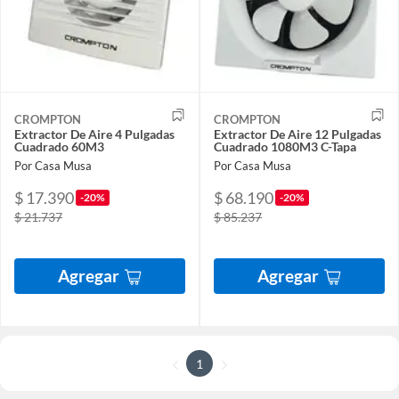
CROMPTON
CROMPTON
Extractor De Aire 4 Pulgadas
Extractor De Aire 12 Pulgadas
Cuadrado 60M3
Cuadrado 1080M3 C-Tapa
Por Casa Musa
Por Casa Musa
$ 17.390
$ 68.190
-20%
-20%
$ 21.737
$ 85.237
Agregar
Agregar
1