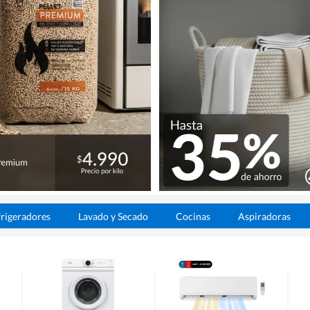
rigeradores
Lavado y Secado
Cocinas
Aspiradoras