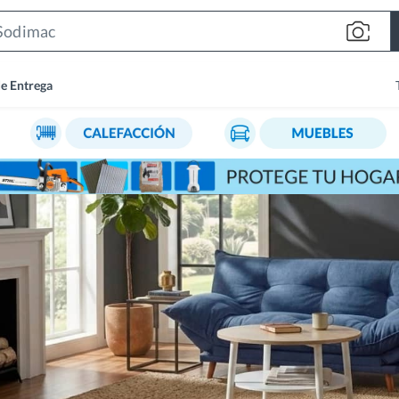
Search
Bar
de Entrega