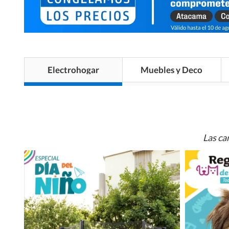
Electrohogar
Muebles y Deco
Las ca