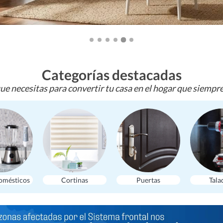
Categorías destacadas
ue necesitas para convertir tu casa en el hogar que siempr
omésticos
Cortinas
Puertas
Tala