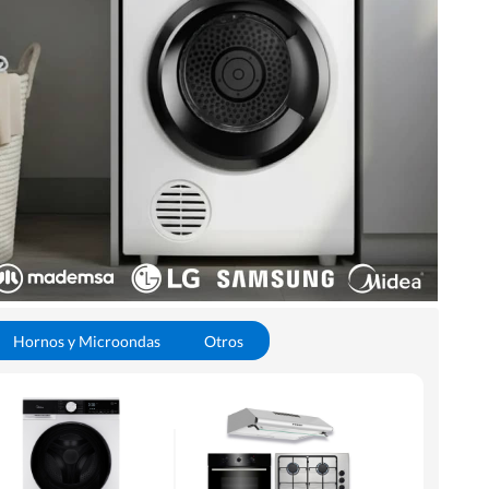
Hornos y Microondas
Otros