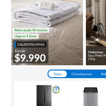
Todos
Climatizacion
Ref