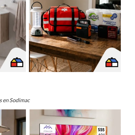
os en Sodimac