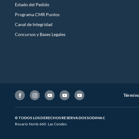
Estado del Pedido
Programa CMR Puntos
Canal de Integridad
Concursos y Bases Legales
Término
© TODOS LOS DERECHOS RESERVADOS SODIMAC
Rosario Norte 660. Las Condes