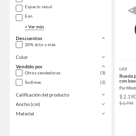
Espacio seoul
Eon
+ Ver más
Descuentos
20% dcto y más
Color
Vendido por
LIOI
Otros vendedores
(3)
Rueda 
con bas
Sodimac
(2)
Por Mimb
Calificación del producto
$ 2.19
$ 2.790
Ancho (cm)
Material