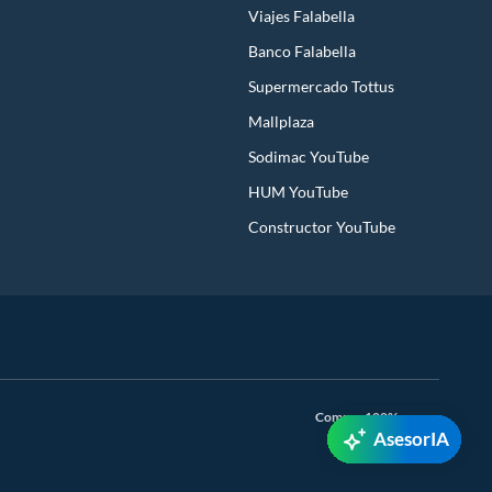
Viajes Falabella
Banco Falabella
Supermercado Tottus
Mallplaza
Sodimac YouTube
HUM YouTube
Constructor YouTube
Compra 100% segura
AsesorIA