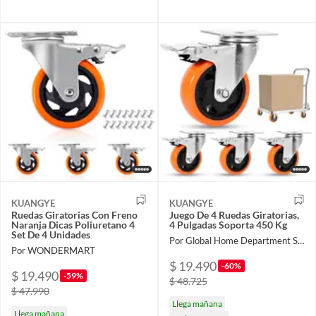
KUANGYE
KUANGYE
Ruedas Giratorias Con Freno
Juego De 4 Ruedas Giratorias,
Naranja Dicas Poliuretano 4
4 Pulgadas Soporta 450 Kg
Set De 4 Unidades
Por Global Home Department Store
Por WONDERMART
$ 19.490
-60%
$ 19.490
-59%
$ 48.725
$ 47.990
Llega mañana
Llega mañana