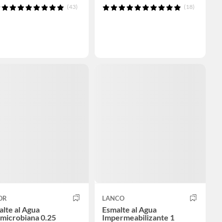
(43)
(18)
OR
LANCO
lte al Agua
Esmalte al Agua
microbiana 0.25
Impermeabilizante 1