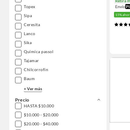
Retira 
Envío
Pl
Topex
15% ahor
Sipa
Ceresita
Lanco
Sika
Quimica passol
Tajamar
Chilcorrofin
Baum
+ Ver más
Precio
HASTA $10.000
$10.000 - $20.000
$20.000 - $40.000