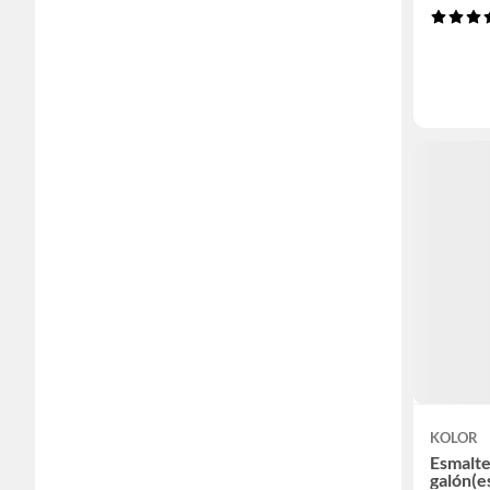
KOLOR
Esmalte
galón(e