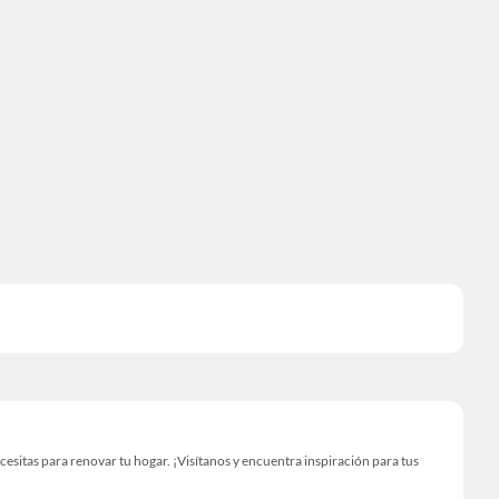
itas para renovar tu hogar. ¡Visítanos y encuentra inspiración para tus