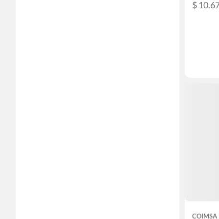
$ 10.6
COIMSA