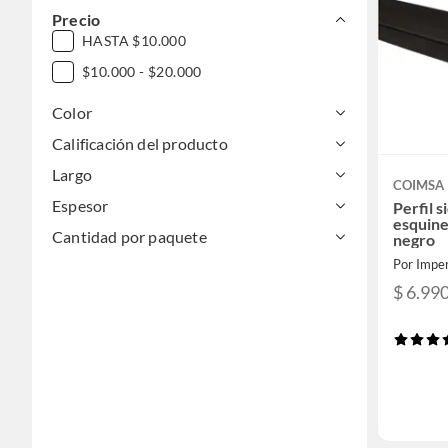
Precio
HASTA $10.000
$10.000 - $20.000
Color
Calificación del producto
Largo
COIMSA
Espesor
Perfil s
esquine
Cantidad por paquete
negro
Por Imper
$ 6.99