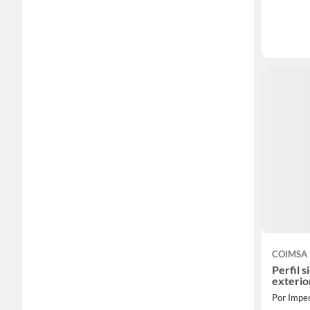
COIMSA
Perfil s
exterio
Por Imper