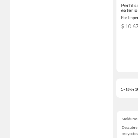
Perfil s
exterio
Por Imper
$ 10.6
1 - 18 de 
Molduras
Descubre 
proyectos