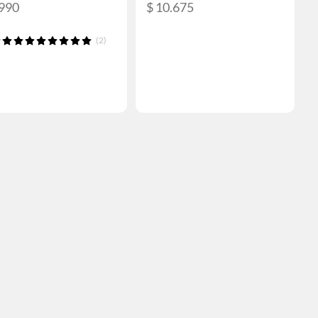
.990
$ 10.675
(2)