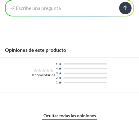
Escribe una pregunta
Opiniones de este producto
5
4
3
0
comentarios
2
1
Ocultar todas las opiniones