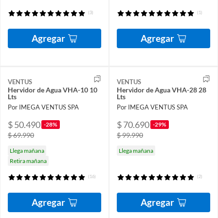
(3)
(1)
Agregar
Agregar
VENTUS
VENTUS
Hervidor de Agua VHA-10 10
Hervidor de Agua VHA-28 28
Lts
Lts
Por IMEGA VENTUS SPA
Por IMEGA VENTUS SPA
$ 50.490
$ 70.690
-28%
-29%
$ 69.990
$ 99.990
Llega mañana
Llega mañana
Retira mañana
(16)
(2)
Agregar
Agregar