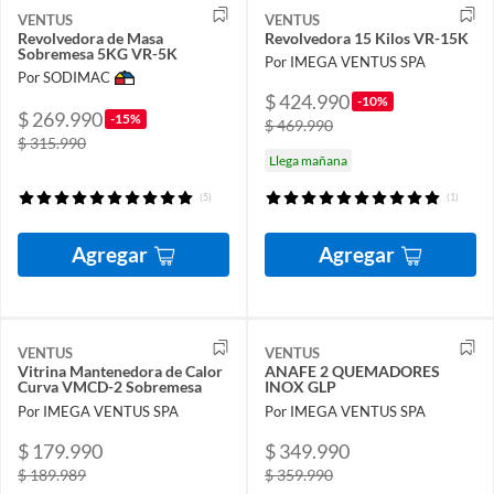
VENTUS
VENTUS
Revolvedora de Masa
Revolvedora 15 Kilos VR-15K
Sobremesa 5KG VR-5K
Por IMEGA VENTUS SPA
Por SODIMAC
$ 424.990
-10%
$ 269.990
-15%
$ 469.990
$ 315.990
Llega mañana
(5)
(1)
Agregar
Agregar
VENTUS
VENTUS
Vitrina Mantenedora de Calor
ANAFE 2 QUEMADORES
Curva VMCD-2 Sobremesa
INOX GLP
Por IMEGA VENTUS SPA
Por IMEGA VENTUS SPA
$ 179.990
$ 349.990
$ 189.989
$ 359.990