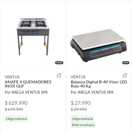
VENTUS
VENTUS
ANAFE 4 QUEMADORES
Balanza Digital B-40 Visor LED
INOX GLP
Rojo 40 Kg
Por IMEGA VENTUS SPA
Por IMEGA VENTUS SPA
$ 629.990
$ 27.990
$ 679.990
$ 29.990
Llega mañana
Llega mañana
Retira mañana