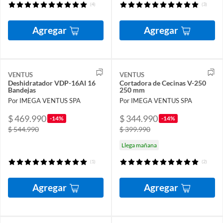
(4)
(3)
Agregar
Agregar
VENTUS
VENTUS
Deshidratador VDP-16AI 16
Cortadora de Cecinas V-250
Bandejas
250 mm
Por IMEGA VENTUS SPA
Por IMEGA VENTUS SPA
$ 469.990
$ 344.990
-14%
-14%
$ 544.990
$ 399.990
Llega mañana
(1)
(2)
Agregar
Agregar