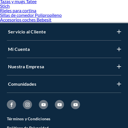
Tazas y mugs Tatee
Stich
Rieles para cortina
Sillas de comedor Polipropileno
Accesorios coches Bebesit
Servicio al Cliente
Mi Cuenta
Nuestra Empresa
Comunidades
Términos y Condiciones
Políticas de Privacidad