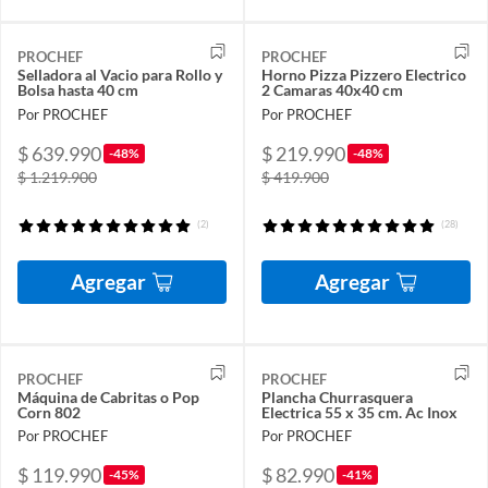
PROCHEF
PROCHEF
Selladora al Vacio para Rollo y
Horno Pizza Pizzero Electrico
Bolsa hasta 40 cm
2 Camaras 40x40 cm
Por PROCHEF
Por PROCHEF
$ 639.990
$ 219.990
-48%
-48%
$ 1.219.900
$ 419.900
(2)
(28)
Agregar
Agregar
PROCHEF
PROCHEF
Máquina de Cabritas o Pop
Plancha Churrasquera
Corn 802
Electrica 55 x 35 cm. Ac Inox
Por PROCHEF
Por PROCHEF
$ 119.990
$ 82.990
-45%
-41%