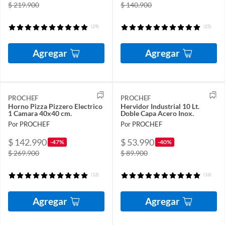
$ 219.900
$ 140.900
(29)
(25)
Agregar
Agregar
PROCHEF
PROCHEF
Horno Pizza Pizzero Electrico
Hervidor Industrial 10 Lt.
1 Camara 40x40 cm.
Doble Capa Acero Inox.
Por PROCHEF
Por PROCHEF
$ 142.990
$ 53.990
-47%
-40%
$ 269.900
$ 89.900
(12)
(16)
Agregar
Agregar