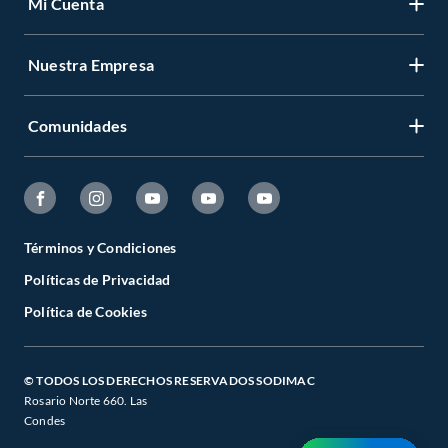
Mi Cuenta
Nuestra Empresa
Comunidades
Términos y Condiciones
Políticas de Privacidad
Política de Cookies
© TODOS LOS DERECHOS RESERVADOS SODIMAC
Rosario Norte 660. Las
Condes