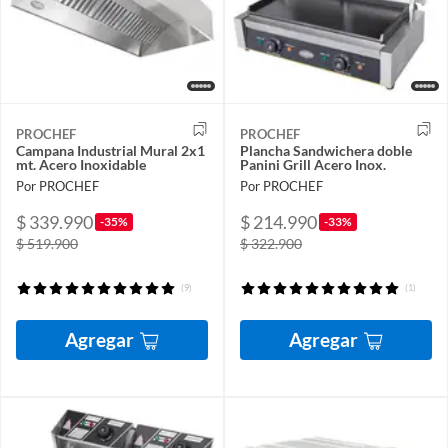
PROCHEF
PROCHEF
Campana Industrial Mural 2x1
Plancha Sandwichera doble
mt. Acero Inoxidable
Panini Grill Acero Inox.
Por PROCHEF
Por PROCHEF
$ 339.990
$ 214.990
-35%
-33%
$ 519.900
$ 322.900
(9)
(1)
Agregar
Agregar