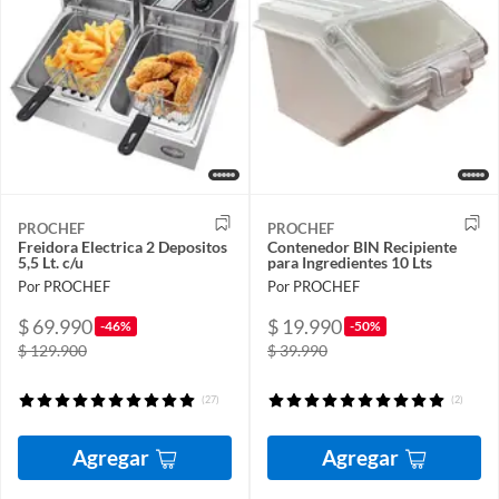
PROCHEF
PROCHEF
Freidora Electrica 2 Depositos
Contenedor BIN Recipiente
5,5 Lt. c/u
para Ingredientes 10 Lts
Por PROCHEF
Por PROCHEF
$ 69.990
$ 19.990
-46%
-50%
$ 129.900
$ 39.990
(27)
(2)
Agregar
Agregar