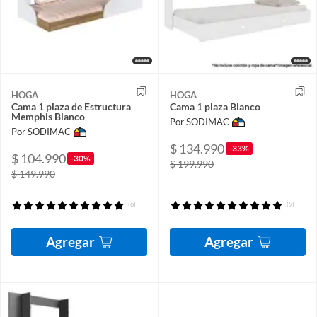
HOGA
HOGA
Cama 1 plaza de Estructura
Cama 1 plaza Blanco
Memphis Blanco
Por SODIMAC
Por SODIMAC
$ 134.990
-33%
$ 104.990
-30%
$ 199.990
$ 149.990
(6)
(9)
Agregar
Agregar