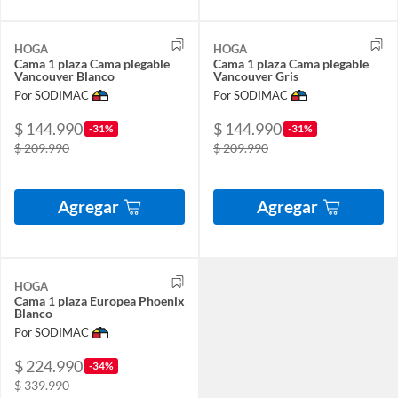
HOGA
HOGA
Cama 1 plaza Cama plegable
Cama 1 plaza Cama plegable
Vancouver Blanco
Vancouver Gris
Por SODIMAC
Por SODIMAC
$ 144.990
$ 144.990
-31%
-31%
$ 209.990
$ 209.990
Agregar
Agregar
HOGA
Cama 1 plaza Europea Phoenix
Blanco
Por SODIMAC
$ 224.990
-34%
$ 339.990