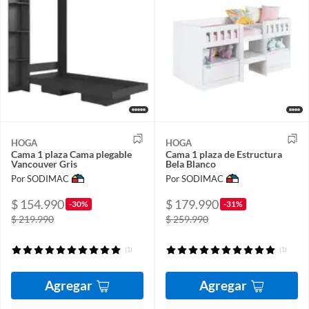
HOGA
HOGA
Cama 1 plaza Cama plegable
Cama 1 plaza de Estructura
Vancouver Gris
Bela Blanco
Por SODIMAC
Por SODIMAC
$ 154.990
$ 179.990
-30%
-31%
$ 219.990
$ 259.990
(1)
(1)
Agregar
Agregar