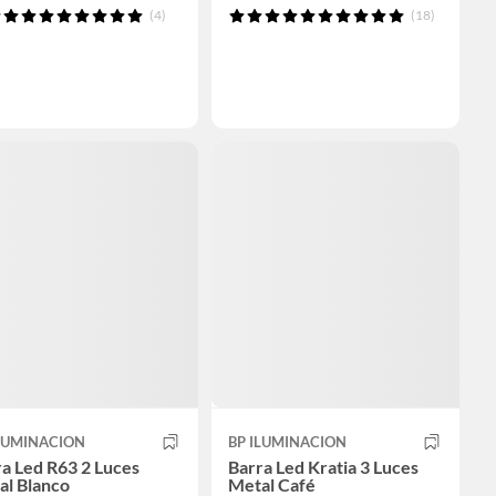
(4)
(18)
ILUMINACION
BP ILUMINACION
a Led R63 2 Luces
Barra Led Kratia 3 Luces
al Blanco
Metal Café