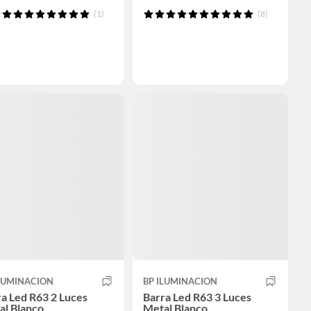
(1)
(8)
ILUMINACION
BP ILUMINACION
a Led R63 2 Luces
Barra Led R63 3 Luces
al Blanco
Metal Blanco