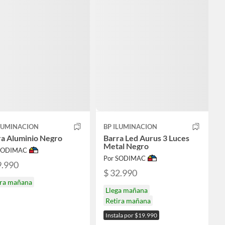
ILUMINACION
BP ILUMINACION
ra Aluminio Negro
Barra Led Aurus 3 Luces
Metal Negro
 SODIMAC
Por SODIMAC
9.990
$ 32.990
ira mañana
Llega mañana
Retira mañana
Instala por $19.990