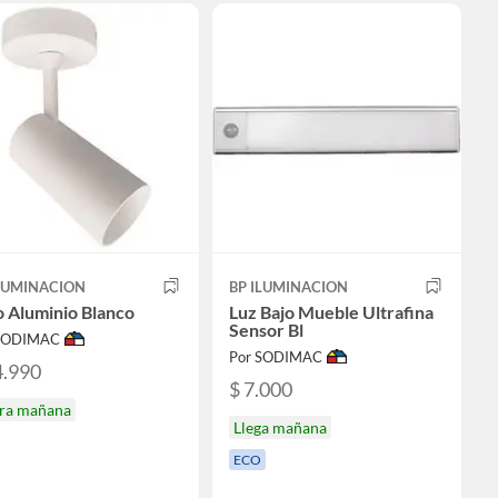
ILUMINACION
BP ILUMINACION
 Aluminio Blanco
Luz Bajo Mueble Ultrafina
Sensor Bl
 SODIMAC
Por SODIMAC
4.990
$ 7.000
ira mañana
Llega mañana
ECO