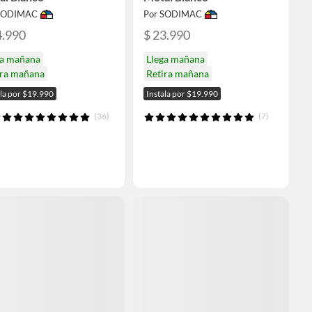
 SODIMAC
Por SODIMAC
4.990
$ 23.990
ga mañana
Llega mañana
ira mañana
Retira mañana
ala por $19.990
Instala por $19.990
(36)
(7)