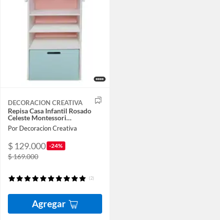
DECORACION CREATIVA
Repisa Casa Infantil Rosado
Celeste Montessori…
Por Decoracion Creativa
$ 129.000
-24%
$ 169.000
(2)
Agregar