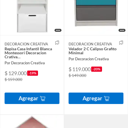
DECORACION CREATIVA
DECORACION CREATIVA
Repisa Casa Infantil Blanca
Velador 2 C Calipso Grafito
Montessori Decoracion
Minimal
Crativa…
Por Decoracion Creativa
Por Decoracion Creativa
$ 119.000
-20%
$ 129.000
-19%
$ 149.000
$ 159.000
Agregar
Agregar