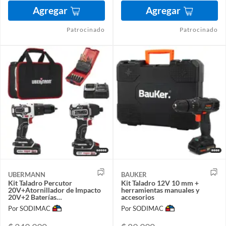
Agregar
Agregar
Patrocinado
Patrocinado
UBERMANN
BAUKER
Kit Taladro Percutor
Kit Taladro 12V 10 mm +
20V+Atornillador de Impacto
herramientas manuales y
20V+2 Baterías
accesorios
2AH+Cargador+25 Acc
Por SODIMAC
Por SODIMAC