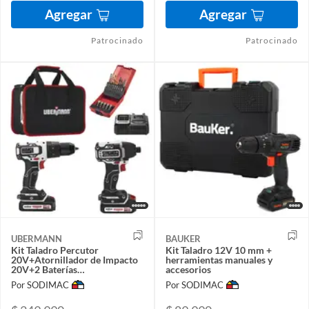
Agregar
Agregar
Patrocinado
Patrocinado
UBERMANN
BAUKER
Kit Taladro Percutor
Kit Taladro 12V 10 mm +
20V+Atornillador de Impacto
herramientas manuales y
20V+2 Baterías
accesorios
2AH+Cargador+25 Acc
Por SODIMAC
Por SODIMAC