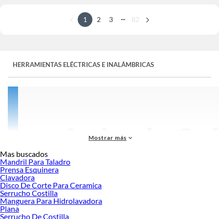
...
1
2
3
82
HERRAMIENTAS ELÉCTRICAS E INALÁMBRICAS
Mostrar más
Mas buscados
Mandril Para Taladro
Prensa Esquinera
Clavadora
Disco De Corte Para Ceramica
Serrucho Costilla
Manguera Para Hidrolavadora
Plana
Serrucho De Costilla