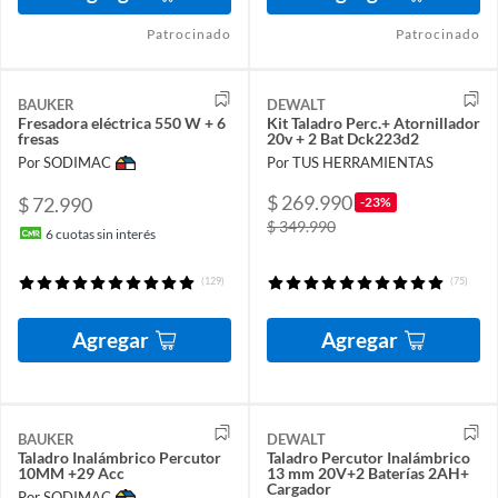
Patrocinado
Patrocinado
BAUKER
DEWALT
Fresadora eléctrica 550 W + 6
Kit Taladro Perc.+ Atornillador
fresas
20v + 2 Bat Dck223d2
Por SODIMAC
Por TUS HERRAMIENTAS
$ 269.990
$ 72.990
-23%
$ 349.990
6
cuotas sin interés
(129)
(75)
Agregar
Agregar
BAUKER
DEWALT
Taladro Inalámbrico Percutor
Taladro Percutor Inalámbrico
10MM +29 Acc
13 mm 20V+2 Baterías 2AH+
Cargador
Por SODIMAC