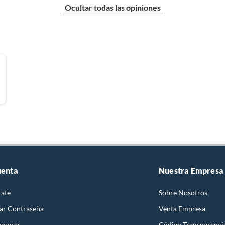
Ocultar todas las opiniones
uenta
Nuestra Empresa
rate
Sobre Nosotros
ar Contraseña
Venta Empresa
ompras
Código Transparenci