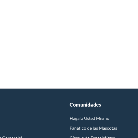
Comunidades
Hágalo Usted Mismo
Fanatico de las Mascotas
a Comercial
Círculo de Especialístas