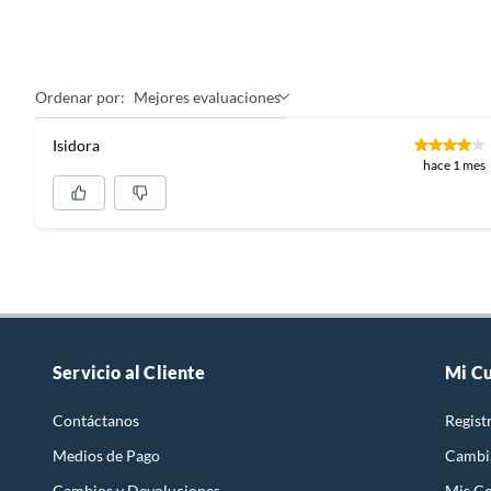
Ordenar por:
Mejores evaluaciones
Isidora
hace 1 mes
Servicio al Cliente
Mi C
Contáctanos
Regist
Medios de Pago
Cambi
Cambios y Devoluciones
Mis C