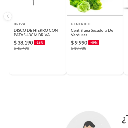
BRIVA
GENERICO
DISCO DE HIERRO CON
Centrífuga Secadora De
PATAS 43CM BRIVA
Verduras
IMAHE
$ 38.190
$ 9.990
-16%
-49%
$ 45.490
$ 19.780
¿