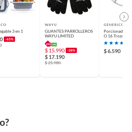
ICO
WAYU
GENERICO
egable 3 en 1
GUANTES PARROLLEROS
Porcionador Pa
WAYU LIMITED
O 16 Trozos
90
-65%
0
$ 15.990
$ 6.590
-38%
$ 17.190
$ 25.980
to?