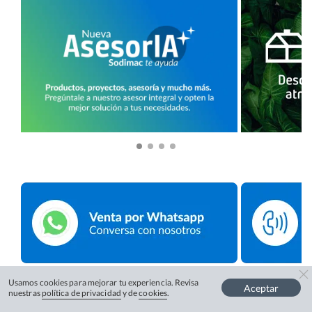
Usamos cookies para mejorar tu experiencia. Revisa
Aceptar
nuestras
política de privacidad
y de
cookies
.