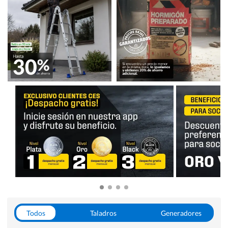
Todos
Taladros
Generadores
Escaleras
Soldadoras