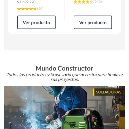
(
243
)
$
1.699.990
(
20
)
Ver producto
Ver producto
Mundo Constructor
Todos los productos y la asesoría que necesita para finalizar
sus proyectos.