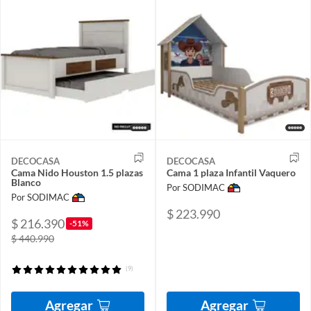
DECOCASA
DECOCASA
Cama Nido Houston 1.5 plazas
Cama 1 plaza Infantil Vaquero
Blanco
Por SODIMAC
Por SODIMAC
$ 223.990
$ 216.390
-51%
$ 440.990
(9)
Agregar
Agregar