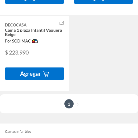
DECOCASA
Cama 1 plaza Infantil Vaquera
Beige
Por SODIMAC
$ 223.990
Agregar
1
Camas infantiles