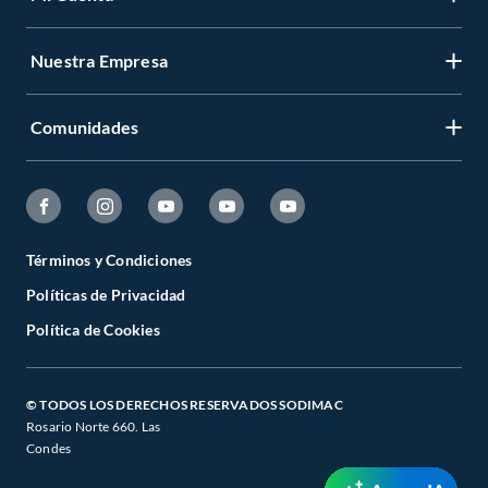
Nuestra Empresa
Comunidades
Términos y Condiciones
Políticas de Privacidad
Política de Cookies
© TODOS LOS DERECHOS RESERVADOS SODIMAC
Rosario Norte 660. Las
Condes