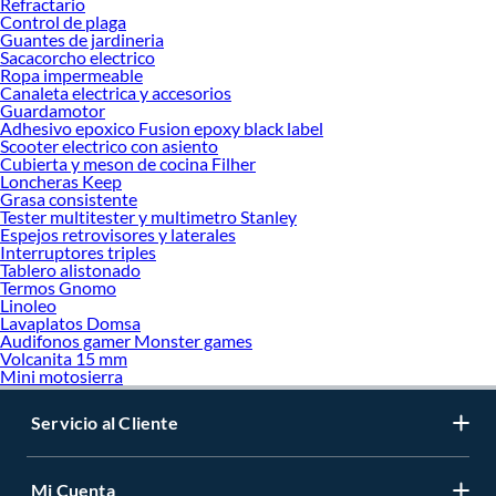
Refractario
Control de plaga
Guantes de jardineria
Sacacorcho electrico
Ropa impermeable
Canaleta electrica y accesorios
Guardamotor
Adhesivo epoxico Fusion epoxy black label
Scooter electrico con asiento
Cubierta y meson de cocina Filher
Loncheras Keep
Grasa consistente
Tester multitester y multimetro Stanley
Espejos retrovisores y laterales
Interruptores triples
Tablero alistonado
Termos Gnomo
Linoleo
Lavaplatos Domsa
Audifonos gamer Monster games
Volcanita 15 mm
Mini motosierra
Servicio al Cliente
Mi Cuenta