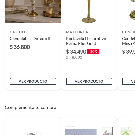
Ancho
14 cms
CAP DOR
MALLORCA
GENE
Candelabro Dorado II
Portavela Decorativo
Candel
Berna Plus Gold
Mesa 
$ 36.800
Decora
$ 34.490
$ 39.
-30%
$ 48.990
VER PRODUCTO
VER PRODUCTO
V
Complementa tu compra