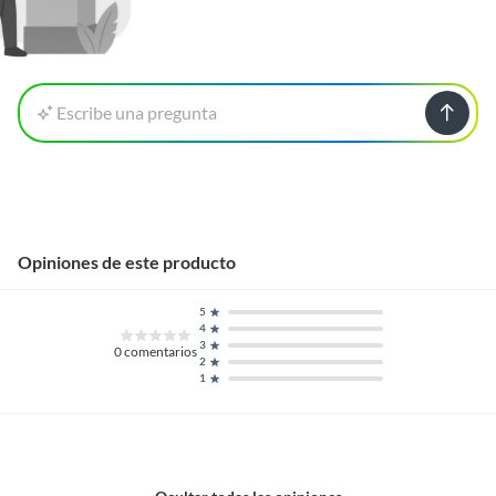
Escribe una pregunta
Opiniones de este producto
5
4
3
0
comentarios
2
1