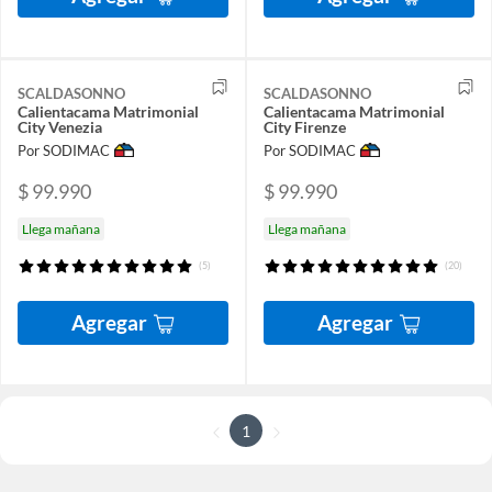
SCALDASONNO
SCALDASONNO
Calientacama Matrimonial
Calientacama Matrimonial
City Venezia
City Firenze
Por SODIMAC
Por SODIMAC
$ 99.990
$ 99.990
Llega mañana
Llega mañana
(5)
(20)
Agregar
Agregar
1