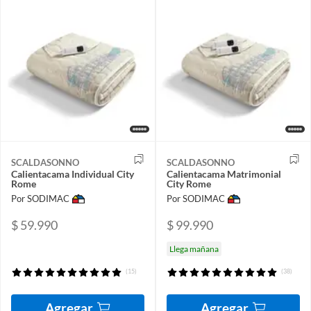
SCALDASONNO
SCALDASONNO
Calientacama Individual City
Calientacama Matrimonial
Rome
City Rome
Por SODIMAC
Por SODIMAC
$ 59.990
$ 99.990
Llega mañana
(15)
(38)
Agregar
Agregar