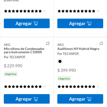
$ 547.990
(1)
(8)
Agregar
Agregar
AKG
AKG
Micrófono de Condensador
Audifonos N9 Hybrid Negro
para Instrumento C1000S
Por TECHSPOT.
Por TECHSPOT.
$ 229.990
$ 399.990
Llega hoy
Llega hoy
(2)
(1)
Agregar
Agregar