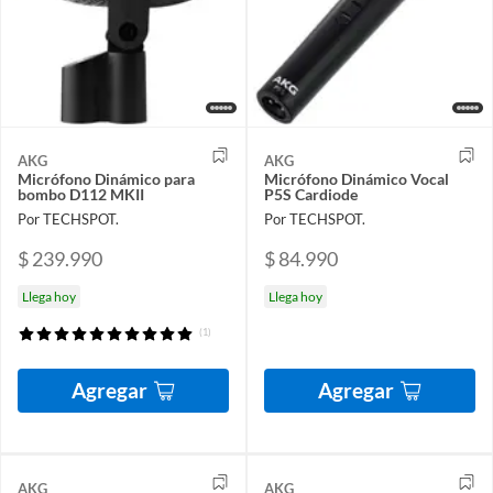
AKG
AKG
Micrófono Dinámico para
Micrófono Dinámico Vocal
bombo D112 MKII
P5S Cardiode
Por TECHSPOT.
Por TECHSPOT.
$ 239.990
$ 84.990
Llega hoy
Llega hoy
(1)
Agregar
Agregar
AKG
AKG