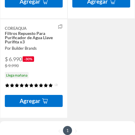
Agregar
Agregar
COREAQUA
Filtros Repuesto Para
Purificador de Agua Llave
Purifita x3
Por Builder Brands
$ 6.990
-30%
$ 9.990
Llega mañana
(2)
Agregar
1