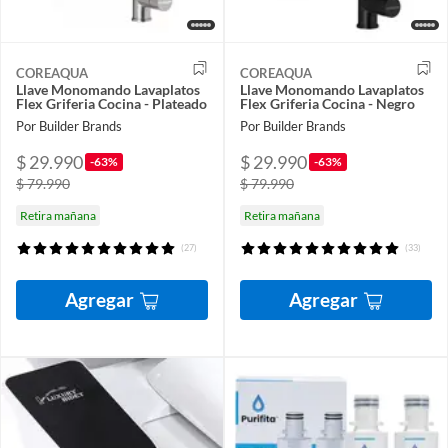
COREAQUA
COREAQUA
Llave Monomando Lavaplatos
Llave Monomando Lavaplatos
Flex Griferia Cocina - Plateado
Flex Griferia Cocina - Negro
Por Builder Brands
Por Builder Brands
$ 29.990
$ 29.990
-63%
-63%
$ 79.990
$ 79.990
Retira mañana
Retira mañana
(27)
(33)
Agregar
Agregar