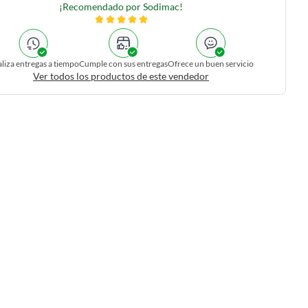
¡Recomendado por Sodimac!
liza entregas a tiempo
Cumple con sus entregas
Ofrece un buen servicio
Ver todos los productos de este vendedor