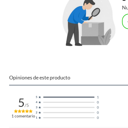
Nu
Opiniones de este producto
1
5
5
0
4
/5
0
3
0
2
1
comentario
0
1