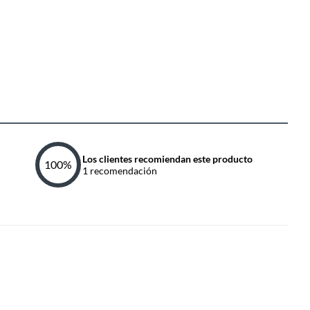
Los clientes recomiendan este producto
100
%
1
recomendación