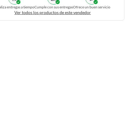
liza entregas a tiempo
Cumple con sus entregas
Ofrece un buen servicio
Ver todos los productos de este vendedor