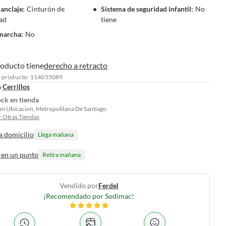
 anclaje
:
Cinturón de
Sistema de seguridad infantil
:
No
ad
tiene
marcha
:
No
roducto tiene
derecho a retracto
l producto: 114055089
n
Cerrillos
ock en tienda
on Ubicacion, Metropolitana De Santiago
 Otras Tiendas
a domicilio
Llega mañana
 en un punto
Retira mañana
Vendido por
Ferdel
¡Recomendado por Sodimac!