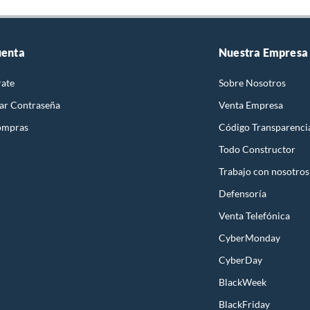
uenta
Nuestra Empresa
rate
Sobre Nosotros
ar Contraseña
Venta Empresa
ompras
Código Transparenci
Todo Constructor
Trabajo con nosotros
Defensoría
Venta Telefónica
CyberMonday
CyberDay
BlackWeek
BlackFriday