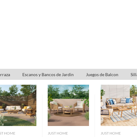
erraza
Escanos y Bancos de Jardin
Juegos de Balcon
Sil
ST HOME
JUST HOME
JUST HOME