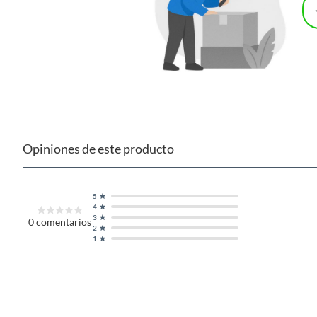
Opiniones de este producto
5
4
3
0
comentarios
2
1