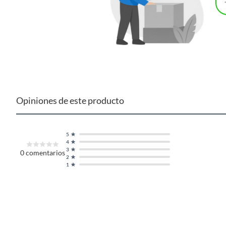
Opiniones de este producto
5
4
3
0
comentarios
2
1