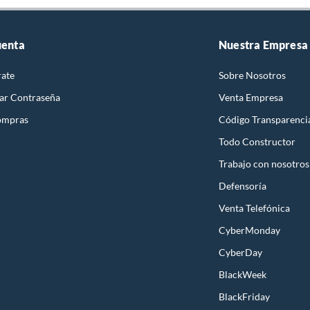
uenta
Nuestra Empresa
rate
Sobre Nosotros
ar Contraseña
Venta Empresa
ompras
Código Transparenci
Todo Constructor
Trabajo con nosotros
Defensoría
Venta Telefónica
CyberMonday
CyberDay
BlackWeek
BlackFriday