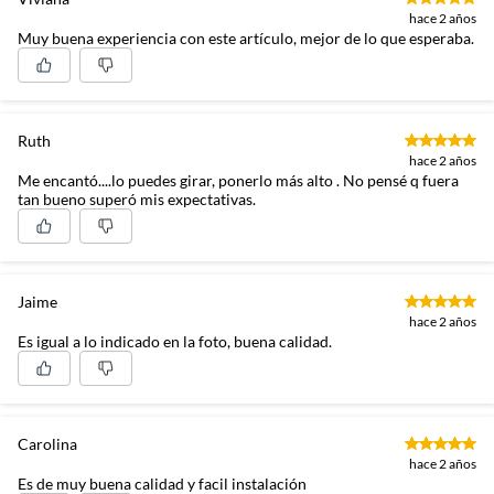
hace 2 años
Muy buena experiencia con este artículo, mejor de lo que esperaba.
Ruth
hace 2 años
Me encantó....lo puedes girar, ponerlo más alto . No pensé q fuera
tan bueno superó mis expectativas.
Jaime
hace 2 años
Es igual a lo indicado en la foto, buena calidad.
Carolina
hace 2 años
Es de muy buena calidad y facil instalación