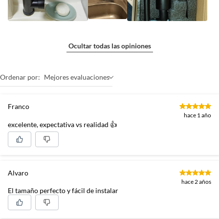
Ocultar todas las opiniones
Ordenar por:
Mejores evaluaciones
Franco
hace 1 año
excelente, expectativa vs realidad 👍
Alvaro
hace 2 años
El tamaño perfecto y fácil de instalar