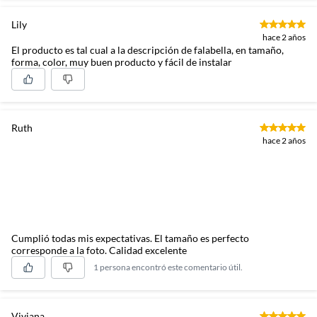
Lily
hace 2 años
El producto es tal cual a la descripción de falabella, en tamaño,
forma, color, muy buen producto y fácil de instalar
Ruth
hace 2 años
Cumplió todas mis expectativas. El tamaño es perfecto
corresponde a la foto. Calidad excelente
1 persona encontró este comentario útil.
Viviana