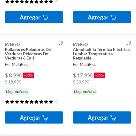
(5)
Agregar
Agregar
EVERSO
EVERSO
Ralladores Peladoras De
Almohadilla Térmica Eléctrica
Verduras Peladoras De
Lumbar Temperatura
Verduras 6 En 1
Regulable
Por MultiPlus
Por MultiPlus
$ 8.990
$ 17.990
-53%
-55%
$ 18.990
$ 39.990
Llega mañana
Llega mañana
(2)
Agregar
Agregar