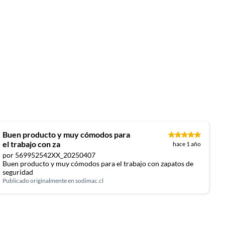
Buen producto y muy cómodos para
el trabajo con za
hace 1 año
por 569952542XX_20250407
Buen producto y muy cómodos para el trabajo con zapatos de
seguridad
Publicado originalmente en
sodimac.cl