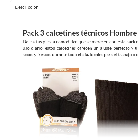
Descripción
Pack 3 calcetines técnicos Hombre
Dale a tus pies la comodidad que se merecen con este pack d
uso diario, estos calcetines ofrecen un ajuste perfecto y 
secos y frescos durante todo el día. Ideales para el trabajo 