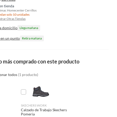
en tienda
imac Homecenter Cerrillos
dan solo 10 unidades
trar Otras Tiendas
a domicilio
Llega mañana
 en un punto
Retira mañana
o más comprado con este producto
ionar todos
(1 producto)
SKECHERS WORK
Calzado de Trabajo Skechers
Pomeria