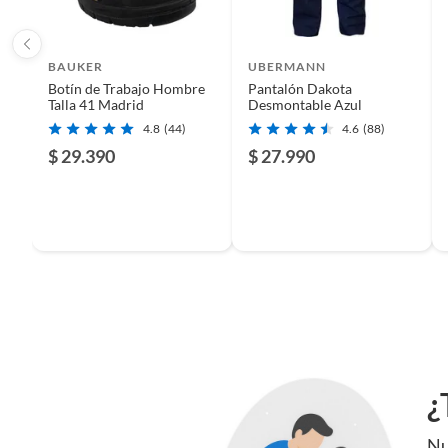
BAUKER
UBERMANN
Botín de Trabajo Hombre
Pantalón Dakota
Talla 41 Madrid
Desmontable Azul
4.8
(44)
4.6
(88)
$ 29.390
$ 27.990
¿
Nu