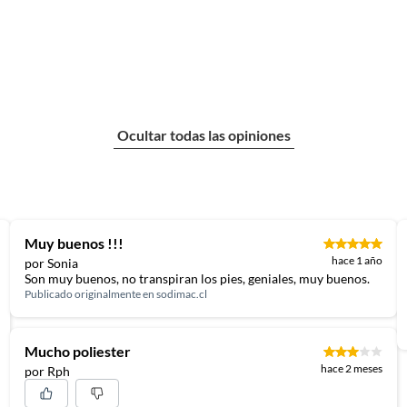
Ocultar todas las opiniones
Muy buenos !!!
hace 1 año
por Sonia
Son muy buenos, no transpiran los pies, geniales, muy buenos.
Publicado originalmente en
sodimac.cl
Mucho poliester
hace 2 meses
por Rph