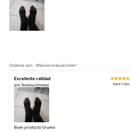
Ordenar por:
Mejores evaluaciones
Excelente calidad
hace 1 año
por Susana jimenez
Buen producto Grueso