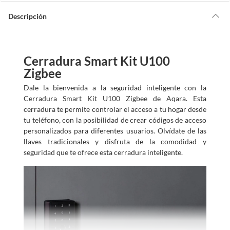
y
u
d
Descripción
a
m
o
s
?
Cerradura Smart Kit U100
Zigbee
Dale la bienvenida a la seguridad inteligente con la
Cerradura Smart Kit U100 Zigbee de Aqara. Esta
cerradura te permite controlar el acceso a tu hogar desde
tu teléfono, con la posibilidad de crear códigos de acceso
personalizados para diferentes usuarios. Olvídate de las
llaves tradicionales y disfruta de la comodidad y
seguridad que te ofrece esta cerradura inteligente.