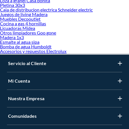
Loza a granel Casa bonita
Pletina 30x3
Caja de distribucion electrica Schneider electric
Juegos de living Madera
Muebles Decooutlet
Cocina a gas 4 hornillas
Licuadoras Midea
Otros limpiadores Goo gone
Madera 1x3
Esmalte al agua sipa
Bomba de agua Humboldt
Accesorios y repuestos Electrolux
Servicio al Cliente
Mi Cuenta
Nuestra Empresa
Comunidades