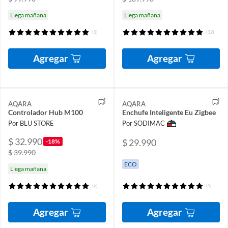
Llega mañana
Llega mañana
(1)
(12)
Agregar
Agregar
AQARA
AQARA
Controlador Hub M100
Enchufe Inteligente Eu Zigbee
Por BLU STORE
Por SODIMAC
$ 32.990
$ 29.990
-18%
$ 39.990
ECO
Llega mañana
(6)
(5)
Agregar
Agregar