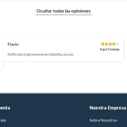
Ocultar todas las opiniones
Flavio
hace 5 meses
Publicado originalmente en
falabella.com.pe
uenta
Nuestra Empresa
rate
Sobre Nosotros