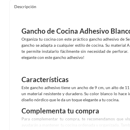
Descripción
Gancho de Cocina Adhesivo Blanc
Organiza tu cocina con este práctico gancho adhesivo de Se
gancho se adapta a cualquier estilo de cocina. Su material A
te permite instalarlo fácilmente sin necesidad de perforar.
elegante con este gancho adhesivo!
Características
Este gancho adhesivo tiene un ancho de 9 cm, un alto de 1
un material resistente y duradero. Su color blanco lo hace i
diseño nórdico que le da un toque elegante a tu cocina.
Complementa tu compra
Para complementar tu compra, te recomendamos que visit
ayudarán a mantener tu cocina ordenada y organizada. Tamb