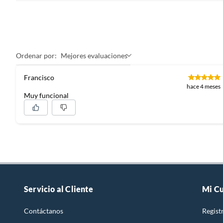
Ordenar por:
Mejores evaluaciones
Francisco
hace 4 meses
Muy funcional
Servicio al Cliente
Mi C
Contáctanos
Regist