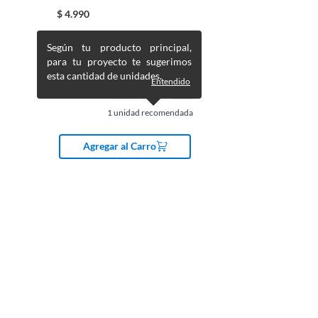
$
4.990
Según tu producto principal,
para tu proyecto te sugerimos
esta cantidad de unidades.
Entendido
1
unidad recomendada
Agregar al Carro