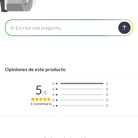
Escribe una pregunta
Opiniones de este producto
1
5
5
0
4
/5
0
3
0
2
1
comentario
0
1