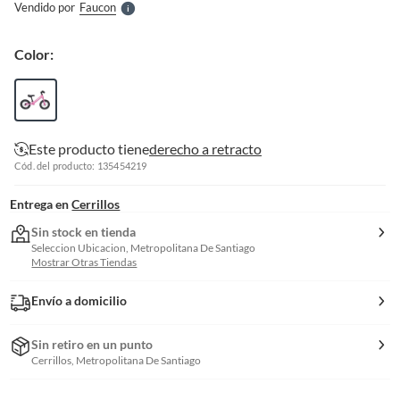
Vendido por
Faucon
S
Color:
Este producto tiene
derecho a retracto
Cód. del producto: 135454219
Entrega en
Cerrillos
Sin stock en tienda
Seleccion Ubicacion, Metropolitana De Santiago
Mostrar Otras Tiendas
Envío a domicilio
Sin retiro en un punto
Cerrillos, Metropolitana De Santiago