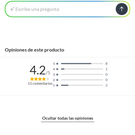
Escribe una pregunta
Opiniones de este producto
8
5
4.2
1
4
/5
0
3
0
2
11
comentarios
2
1
Ocultar todas las opiniones