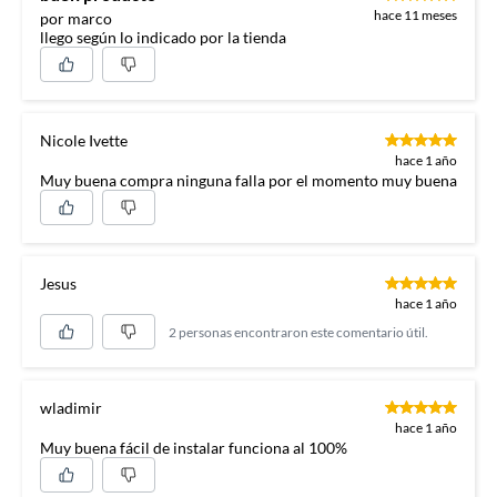
hace 11 meses
por marco
llego según lo indicado por la tienda
Nicole Ivette
hace 1 año
Muy buena compra ninguna falla por el momento muy buena
Jesus
hace 1 año
2 personas encontraron este comentario útil.
wladimir
hace 1 año
Muy buena fácil de instalar funciona al 100%