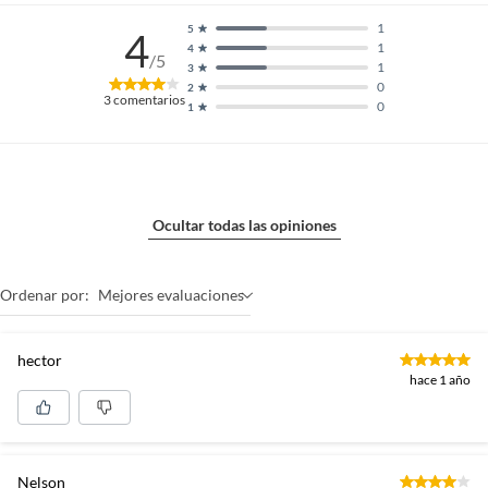
1
5
4
1
4
/5
1
3
0
2
3
comentarios
0
1
Ocultar todas las opiniones
Ordenar por:
Mejores evaluaciones
hector
hace 1 año
Nelson