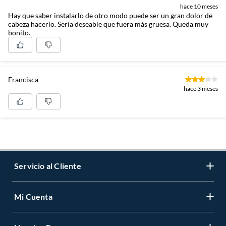
hace 10 meses
Hay que saber instalarlo de otro modo puede ser un gran dolor de
cabeza hacerlo. Sería deseable que fuera más gruesa. Queda muy
bonito.
Francisca
hace 3 meses
Servicio al Cliente
Mi Cuenta
Contáctanos
Medios de Pago