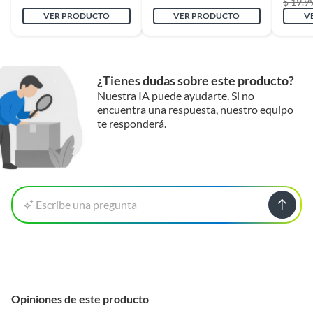
$ 19.9
VER PRODUCTO
VER PRODUCTO
V
¿Tienes dudas sobre este producto?
Nuestra IA puede ayudarte. Si no
encuentra una respuesta, nuestro equipo
te responderá.
Escribe una pregunta
Opiniones de este producto